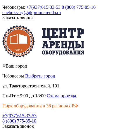
Чебоксары:
+7(937)615-33-53
8 (800) 775-85-10
cheboksary@
gkprom-arenda
.ru
Заказать звонок
Ваш город
Чебоксары
Выбрать город
ул. Тракторостроителей, 101
Пн-Пт с 9:00 до 18:00
Схема проезда
Парк оборудования в 36 регионах РФ
+7(937)615-33-53
8 (800) 775-85-10
Заказать звонок