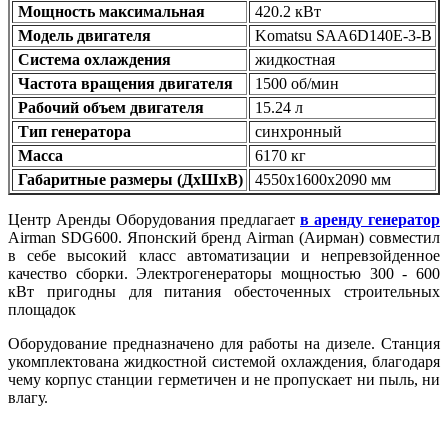
Мощность максимальная
420.2 кВт
Модель двигателя
Komatsu SAA6D140E-3-B
Система охлаждения
жидкостная
Частота вращения двигателя
1500 об/мин
Рабочий объем двигателя
15.24 л
Тип генератора
синхронный
Масса
6170 кг
Габаритные размеры (ДхШхВ)
4550x1600x2090 мм
Центр Аренды Оборудования предлагает
в аренду генератор
Airman SDG600. Японский бренд Airman (Аирман) совместил
в себе высокий класс автоматизации и непревзойденное
качество сборки. Электрогенераторы мощностью 300 - 600
кВт пригодны для питания обесточенных строительных
площадок
Оборудование предназначено для работы на дизеле. Станция
укомплектована жидкостной системой охлаждения, благодаря
чему корпус станции герметичен и не пропускает ни пыль, ни
влагу.