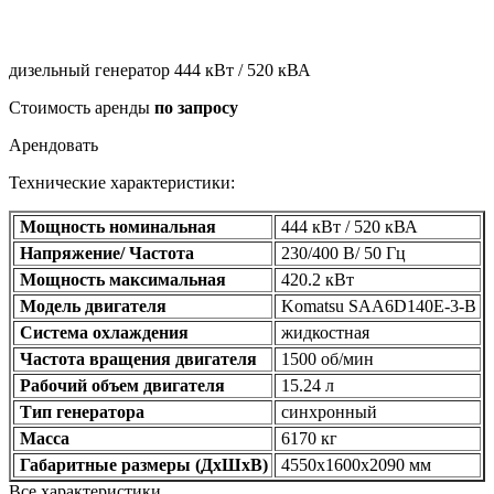
дизельный генератор 444 кВт / 520 кВА
Стоимость аренды
по запросу
Арендовать
Технические характеристики:
Мощность номинальная
444
кВт / 520 кВА
Напряжение/ Частота
230/400 В
/ 50 Гц
Мощность максимальная
420.2 кВт
Модель двигателя
Komatsu SAA6D140E-3-B
Система охлаждения
жидкостная
Частота вращения двигателя
1500 об/мин
Рабочий объем двигателя
15.24 л
Тип генератора
синхронный
Масса
6170 кг
Габаритные размеры (ДхШхВ)
4550x1600x2090 мм
Все характеристики