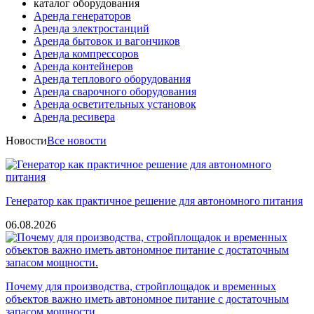
каталог оборудования
Аренда генераторов
Аренда электростанций
Аренда бытовок и вагончиков
Аренда компрессоров
Аренда контейнеров
Аренда теплового оборудования
Аренда сварочного оборудования
Аренда осветительных установок
Аренда ресивера
Новости
Все новости
Генератор как практичное решение для автономного питания
06.08.2026
Почему для производства, стройплощадок и временных
объектов важно иметь автономное питание с достаточным
запасом мощности.