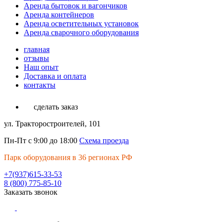
Аренда бытовок и вагончиков
Аренда контейнеров
Аренда осветительных установок
Аренда сварочного оборудования
главная
отзывы
Наш опыт
Доставка и оплата
контакты
сделать заказ
ул. Тракторостроителей, 101
Пн-Пт с 9:00 до 18:00
Схема проезда
Парк оборудования в 36 регионах РФ
+7(937)615-33-53
8 (800) 775-85-10
Заказать звонок