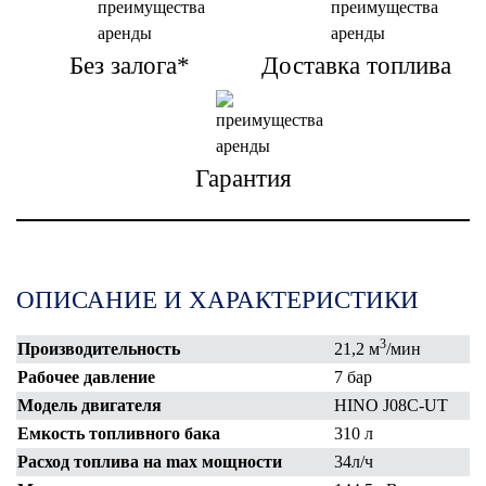
Без залога*
Доставка топлива
Гарантия
ОПИСАНИЕ И ХАРАКТЕРИСТИКИ
3
Производительность
21,2 м
/мин
Рабочее давление
7 бар
Модель двигателя
HINO J08C-UT
Емкость топливного бака
310 л
Расход топлива на max мощности
34л/ч