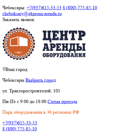
Чебоксары:
+7(937)615-33-53
8 (800) 775-85-10
cheboksary@
gkprom-arenda
.ru
Заказать звонок
Ваш город
Чебоксары
Выбрать город
ул. Тракторостроителей, 101
Пн-Пт с 9:00 до 18:00
Схема проезда
Парк оборудования в 36 регионах РФ
+7(937)615-33-53
8 (800) 775-85-10