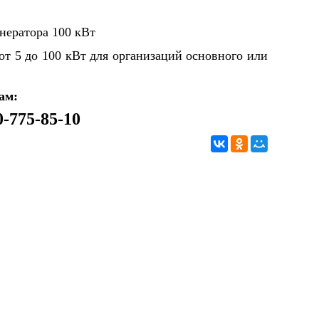
т 5 до 100 кВт для организаций основного или
нам:
0-775-85-10