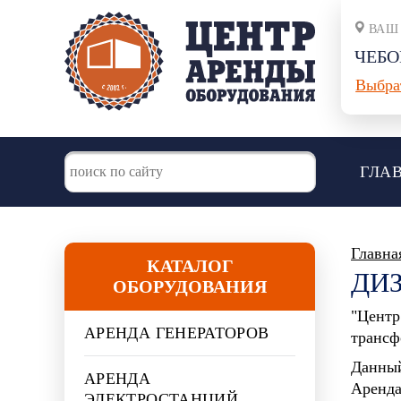
ВАШ
ЧЕБО
Выбра
ГЛА
Главна
КАТАЛОГ
ДИЗ
ОБОРУДОВАНИЯ
"Центр
АРЕНДА ГЕНЕРАТОРОВ
трансф
Данны
АРЕНДА
Аренд
ЭЛЕКТРОСТАНЦИЙ