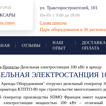
ул. Тракторостроителей, 101
 ГОРОД
КСАРЫ
Пн-Пт с 9:00 до 18:00
ть город
Схема проезда
Парк оборудования в 36 регион
НАШ
ДОСТАВКА
ВНАЯ
ОТЗЫВЫ
ОПЫТ
ОПЛАТА
я
-
Проекты
-Дизельная электростанция 100 кВт в аренду
ЕЛЬНАЯ ЭЛЕКТРОСТАНЦИЯ 10
 Аренды Оборудования" отгрузил дизельный генератор 
орматора КТПТО-80 при строительстве многоэтажного д
й генератор производства SDMO Франция имеет наде
а электростанции мощностью 100 кВт – отличный 