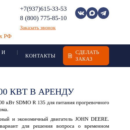
+7(937)615-33-53
8 (800) 775-85-10
Заказать звонок
ах РФ
 И
СДЕЛАТЬ
КОНТАКТЫ
ЗАКАЗ
0 КВТ В АРЕНДУ
100 кВт SDMO R 135 для питания прогревочного
ома.
жный и экономичный двигатель JOHN DEERE.
вариант для решения вопроса о временном