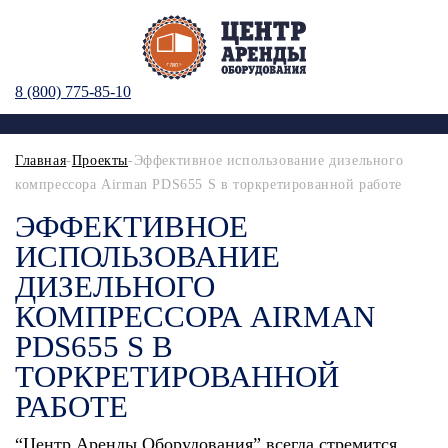
8 (800) 775-85-10
Главная
-
Проекты
-Эффективное использование дизельного
компрессора Airman PDS655 S в торкретированной работе
ЭФФЕКТИВНОЕ
ИСПОЛЬЗОВАНИЕ
ДИЗЕЛЬНОГО
КОМПРЕССОРА AIRMAN
PDS655 S В
ТОРКРЕТИРОВАННОЙ
РАБОТЕ
“Центр Аренды Оборудования” всегда стремится