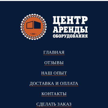
ГЛАВНАЯ
ОТЗЫВЫ
НАШ ОПЫТ
ДОСТАВКА И ОПЛАТА
КОНТАКТЫ
СДЕЛАТЬ ЗАКАЗ