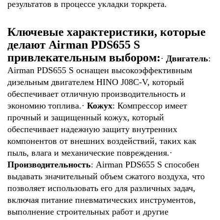
результатов в процессе укладки торкрета.
Ключевые характеристики, которые
делают Airman PDS655 S
привлекательным выбором:
·
Двигатель
:
Airman PDS655 S оснащен высокоэффективным
дизельным двигателем HINO J08C-V, который
обеспечивает отличную производительность и
экономию топлива.
·
Кожух
: Компрессор имеет
прочный и защищенный кожух, который
обеспечивает надежную защиту внутренних
компонентов от внешних воздействий, таких как
пыль, влага и механические повреждения.
·
Производительность
: Airman PDS655 S способен
выдавать значительный объем сжатого воздуха, что
позволяет использовать его для различных задач,
включая питание пневматических инструментов,
выполнение строительных работ и другие