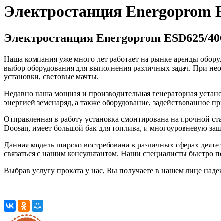
Электростанция Energoprom E
Электростанция Energoprom ESD625/400
Наша компания уже много лет работает на рынке аренды обор
выбор оборудования для выполнения различных задач. При необ
установки, световые мачты.
Недавно наша мощная и производительная генераторная устан
энергией земснаряд, а также оборудование, задействованное пр
Отправленная в работу установка смонтирована на прочной с
Doosan, имеет большой бак для топлива, и многоуровневую защи
Данная модель широко востребована в различных сферах деяте
связаться с нашим консультантом. Наши специалисты быстро п
Выбрав услугу проката у нас, Вы получаете в нашем лице над