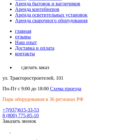
Аренда бытовок и вагончиков
Аренда контейнеров
Аренда осветительных установок
Аренда сварочного оборудования
главная
отзывы
Наш опыт
Доставка и оплата
контакты
сделать заказ
ул. Тракторостроителей, 101
Пн-Пт с 9:00 до 18:00
Схема проезда
Парк оборудования в 36 регионах РФ
+7(937)615-33-53
8 (800) 775-85-10
Заказать звонок