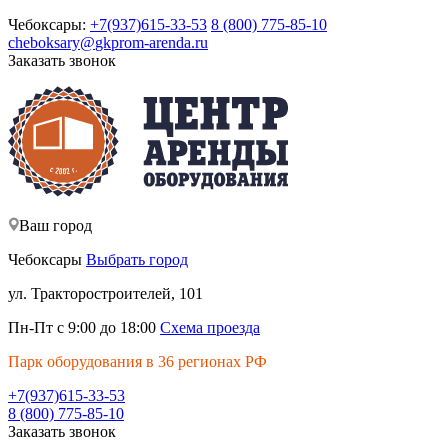
Чебоксары:
+7(937)615-33-53
8 (800) 775-85-10
cheboksary@
gkprom-arenda
.ru
Заказать звонок
Ваш город
Чебоксары
Выбрать город
ул. Тракторостроителей, 101
Пн-Пт с 9:00 до 18:00
Схема проезда
Парк оборудования в 36 регионах РФ
+7(937)615-33-53
8 (800) 775-85-10
Заказать звонок