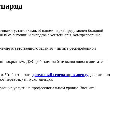
снаряд
гичными установками. В нашем парке представлен большой
500 кВт, бытовки и складские контейнеры, компрессорные
ение ответственного задания – питать бесперебойной
ым покрытием. ДЭС работает на базе выносливого двигателя
м. Чтобы заказать
дизельный генератор в аренду
, достаточно
ют перевозку и пуско-наладку.
твующие услуги на профессиональном уровне. Звоните!