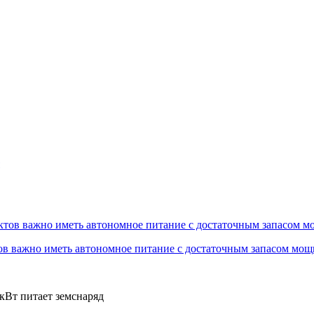
ов важно иметь автономное питание с достаточным запасом мощ
кВт питает земснаряд