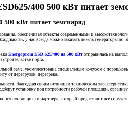
SD625/400 500 кВт питает зем
 500 кВт питает земснаряд
удования, обеспечивая объекты современными и высокотехноло
ходимости, у нас всегда можно заказать дизель-генераторы до 
овка
Energoprom ESD 625/400 на 500
кВт
отправилась на выполн
и строительстве порта.
тальной раме, укомплектована специальным кожухом с порошков
ту от перегрузок, перегрева.
льности, благодаря своим отличным техническим характеристика
одберут установку под потребности рабочей площадки, организу
ежного поставщика и партнера, который предоставит все сопутс