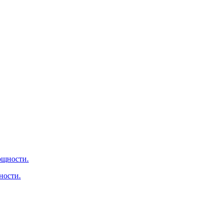
ности.