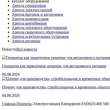
каталог оборудования
Аренда генераторов
Аренда электростанций
Аренда бытовок и вагончиков
Аренда компрессоров
Аренда контейнеров
Аренда теплового оборудования
Аренда сварочного оборудования
Аренда осветительных установок
Аренда ресивера
Новости
Все новости
Генератор как практичное решение для автономного питания
06.08.2026
Почему для производства, стройплощадок и временных объект
04.08.2026
Главная
-
Проекты
-Электростанция Energoprom ESD625/400 500 