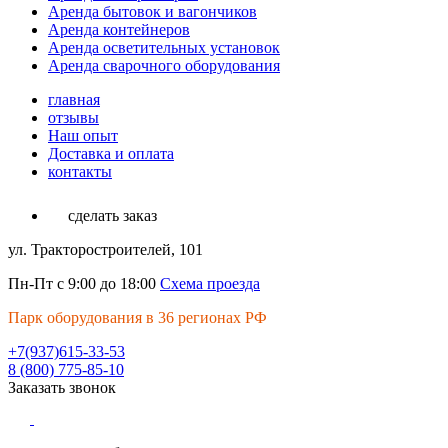
Аренда бытовок и вагончиков
Аренда контейнеров
Аренда осветительных установок
Аренда сварочного оборудования
главная
отзывы
Наш опыт
Доставка и оплата
контакты
сделать заказ
ул. Тракторостроителей, 101
Пн-Пт с 9:00 до 18:00
Схема проезда
Парк оборудования в 36 регионах РФ
+7(937)615-33-53
8 (800) 775-85-10
Заказать звонок