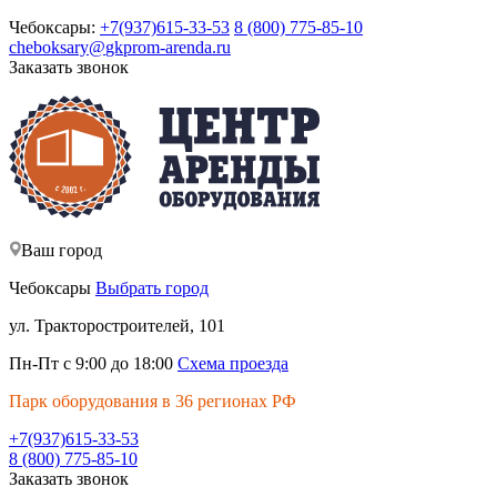
Чебоксары:
+7(937)615-33-53
8 (800) 775-85-10
cheboksary@
gkprom-arenda
.ru
Заказать звонок
Ваш город
Чебоксары
Выбрать город
ул. Тракторостроителей, 101
Пн-Пт с 9:00 до 18:00
Схема проезда
Парк оборудования в 36 регионах РФ
+7(937)615-33-53
8 (800) 775-85-10
Заказать звонок