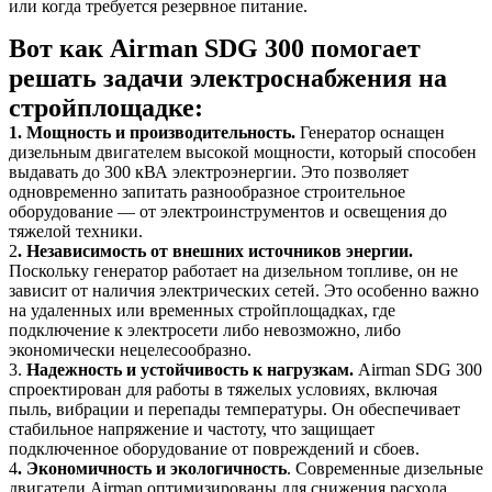
или когда требуется резервное питание.
Вот как Airman SDG 300 помогает
решать задачи электроснабжения на
стройплощадке:
1. Мощность и производительность.
Генератор оснащен
дизельным двигателем высокой мощности, который способен
выдавать до 300 кВА электроэнергии. Это позволяет
одновременно запитать разнообразное строительное
оборудование — от электроинструментов и освещения до
тяжелой техники.
2
. Независимость от внешних источников энергии.
Поскольку генератор работает на дизельном топливе, он не
зависит от наличия электрических сетей. Это особенно важно
на удаленных или временных стройплощадках, где
подключение к электросети либо невозможно, либо
экономически нецелесообразно.
3.
Надежность и устойчивость к нагрузкам.
Airman SDG 300
спроектирован для работы в тяжелых условиях, включая
пыль, вибрации и перепады температуры. Он обеспечивает
стабильное напряжение и частоту, что защищает
подключенное оборудование от повреждений и сбоев.
4
. Экономичность и экологичность
. Современные дизельные
двигатели Airman оптимизированы для снижения расхода