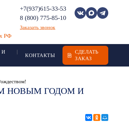
+7(937)615-33-53
8 (800) 775-85-10
Заказать звонок
ах РФ
 И
СДЕЛАТЬ
КОНТАКТЫ
ЗАКАЗ
Рождеством!
М НОВЫМ ГОДОМ И