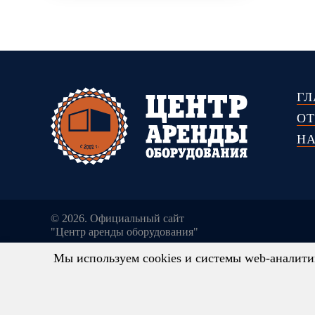
ГЛ
О
Н
© 2026. Официальный сайт
"Центр аренды оборудования"
Мы используем cookies и системы web-аналитик
Сведения о ценах, содержащиеся на Сайте, носят ис
розничных цен. Вся представленная на Сайте информа
обслуживания, дополнительного оборудования, услови
ст. 437 Гражданского кодекса Российской Федерации.