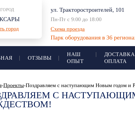
ул. Тракторостроителей, 101
 ГОРОД
КСАРЫ
Пн-Пт с 9:00 до 18:00
ть город
Схема проезда
Парк оборудования в 36 регион
НАШ
ДОСТАВКА
ВНАЯ
ОТЗЫВЫ
ОПЫТ
ОПЛАТА
я
-
Проекты
-Поздравляем с наступающим Новым годом и 
ЗДРАВЛЯЕМ С НАСТУПАЮЩИ
ЖДЕСТВОМ!