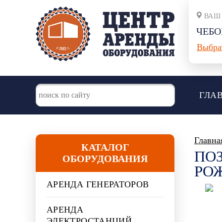
ВАШ
ЧЕБО
Выбра
ГЛА
Главна
КАТАЛОГ
ПО
ОБОРУДОВАНИЯ
РО
АРЕНДА ГЕНЕРАТОРОВ
АРЕНДА
ЭЛЕКТРОСТАНЦИЙ