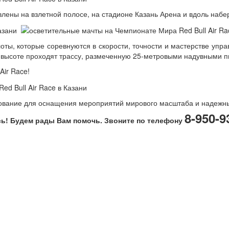
лены на взлетной полосе, на стадионе Казань Арена и вдоль набе
лоты, которые соревнуются в скорости, точности и мастерстве уп
кой высоте проходят трассу, размеченную 25-метровыми надувными 
Air Race!
ование для оснащения мероприятий мирового масштаба и надежны
8-950-9
ь! Будем рады Вам помочь. Звоните по телефону