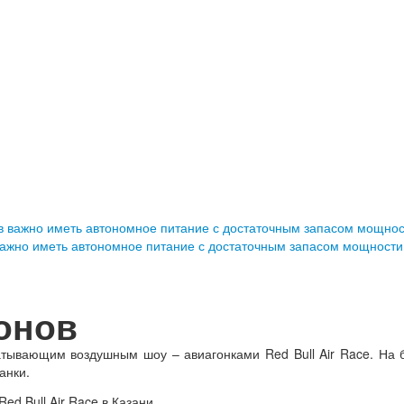
важно иметь автономное питание с достаточным запасом мощности
онов
атывающим воздушным шоу – авиагонками Red Bull Air Race. На 
анки.