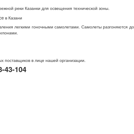
режной реки Казанки для освещения технической зоны.
равления легкими гоночными самолетами. Самолеты разгоняются до
пилонами.
х поставщиков в лице нашей организации.
3-43-104