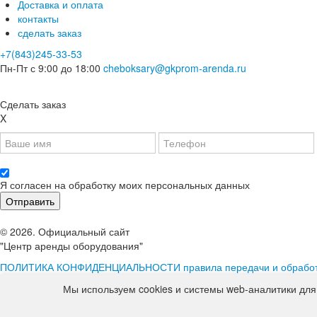
Доставка и оплата
контакты
сделать заказ
+7(843)245-33-53
Пн-Пт с 9:00 до 18:00
cheboksary@gkprom-arenda.ru
Сделать заказ
X
Я согласен на обработку моих персональных данных
© 2026. Официальный сайт
"Центр аренды оборудования"
ПОЛИТИКА КОНФИДЕНЦИАЛЬНОСТИ
правила передачи и обрабо
Сведения о ценах, содержащиеся на Сайте, носят исключительно 
Мы используем cookies и системы web-аналитики для
на Сайте информация, касающаяся комплектаций, технических хара
оборудования и т. п., ни при каких условиях не является публич