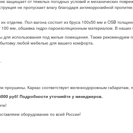
 защищает от тяжелых погодных условий и механических поврежде
трукция не пропускает влагу благодаря антикоррозийной пропитке
их отделке. Пол вагона состоит из бруса 100х50 мм и OSB толщин
ту 100 мм, обшивка гидро-пароизоляционным материалом. В наших 
ы для использования под жилые помещения. Также рекомендуем пр
 бытовку любой мебелью для вашего комфорта.
.
ли проушины. Каркас соответствует железнодорожным габаритам, п
6000 руб! Подробности уточняйте у менеджеров.
? Звоните!
оставляем оборудование по всей России!