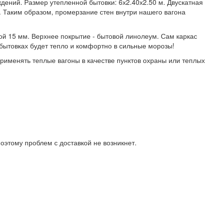
ний. Размер утепленной бытовки: 6х2.40х2.50 м. Двускатная
. Таким образом, промерзание стен внутри нашего вагона
ой 15 мм. Верхнее покрытие - бытовой линолеум. Сам каркас
бытовках будет тепло и комфортно в сильные морозы!
именять теплые вагоны в качестве пунктов охраны или теплых
оэтому проблем с доставкой не возникнет.