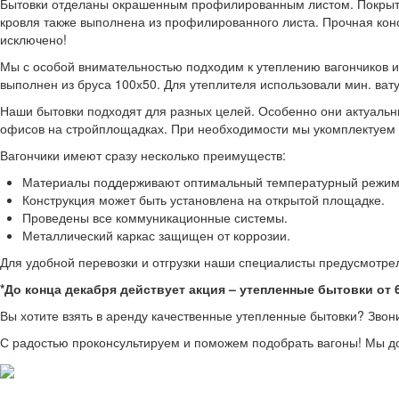
Бытовки отделаны окрашенным профилированным листом. Покрытие
кровля также выполнена из профилированного листа. Прочная конс
исключено!
Мы с особой внимательностью подходим к утеплению вагончиков и 
выполнен из бруса 100х50. Для утеплителя использовали мин. ва
Наши бытовки подходят для разных целей. Особенно они актуальн
офисов на стройплощадках. При необходимости мы укомплектуем
Вагончики имеют сразу несколько преимуществ:
Материалы поддерживают оптимальный температурный режим
Конструкция может быть установлена на открытой площадке.
Проведены все коммуникационные системы.
Металлический каркас защищен от коррозии.
Для удобной перевозки и отгрузки наши специалисты предусмотре
*До конца декабря действует акция – утепленные бытовки от 
Вы хотите взять в аренду качественные утепленные бытовки
С радостью проконсультируем и поможем подобрать вагоны! Мы д