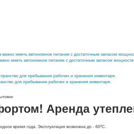
важно иметь автономное питание с достаточным запасом мощности
ранство для пребывания рабочих и хранения инвентаря.
ытовок
фортом! Аренда утепл
одное время года. Эксплуатация возможна до - 60ºС.