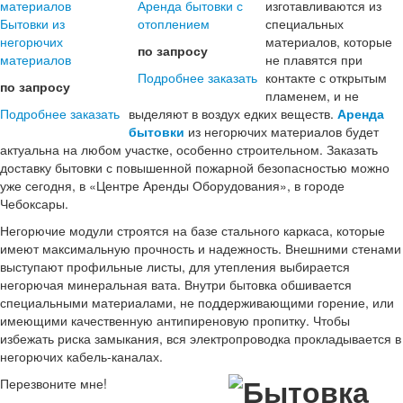
Аренда бытовки с
изготавливаются из
Бытовки из
отоплением
специальных
негорючих
материалов, которые
по запросу
материалов
не плавятся при
Подробнее
заказать
контакте с открытым
по запросу
пламенем, и не
Подробнее
заказать
выделяют в воздух едких веществ.
Аренда
бытовки
из негорючих материалов будет
актуальна на любом участке, особенно строительном. Заказать
доставку бытовки с повышенной пожарной безопасностью можно
уже сегодня, в «Центре Аренды Оборудования», в городе
Чебоксары.
Негорючие модули строятся на базе стального каркаса, которые
имеют максимальную прочность и надежность. Внешними стенами
выступают профильные листы, для утепления выбирается
негорючая минеральная вата. Внутри бытовка обшивается
специальными материалами, не поддерживающими горение, или
имеющими качественную антипиреновую пропитку. Чтобы
избежать риска замыкания, вся электропроводка прокладывается в
негорючих кабель-каналах.
Перезвоните мне!