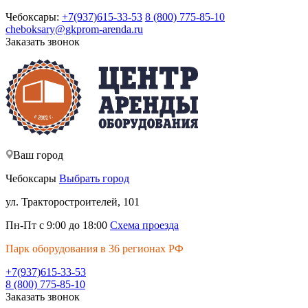
Чебоксары:
+7(937)615-33-53
8 (800) 775-85-10
cheboksary@
gkprom-arenda
.ru
Заказать звонок
Ваш город
Чебоксары
Выбрать город
ул. Тракторостроителей, 101
Пн-Пт с 9:00 до 18:00
Схема проезда
Парк оборудования в 36 регионах РФ
+7(937)615-33-53
8 (800) 775-85-10
Заказать звонок