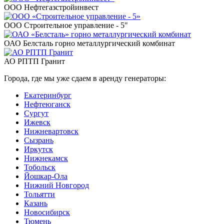
ООО Нефтегазстройинвест
ООО Строительное управление - 5"
ОАО Белсталь горно металлургический комбинат
АО РПТП Гранит
Города, где мы уже сдаем в аренду генераторы:
Екатеринбург
Нефтеюганск
Сургут
Ижевск
Нижневартовск
Сызрань
Иркутск
Нижнекамск
Тобольск
Йошкар-Ола
Нижний Новгород
Тольятти
Казань
Новосибирск
Тюмень