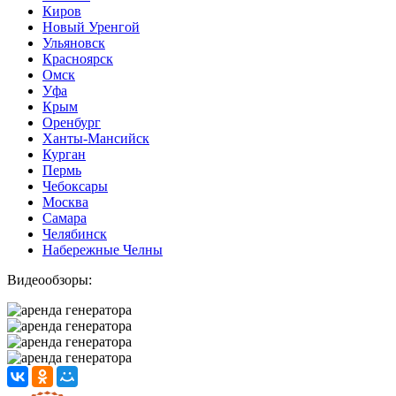
Киров
Новый Уренгой
Ульяновск
Красноярск
Омск
Уфа
Крым
Оренбург
Ханты-Мансийск
Курган
Пермь
Чебоксары
Москва
Самара
Челябинск
Набережные Челны
Видеообзоры: