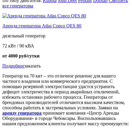
По типу двигателя:
Kubota
John Deer
Perkins
Doosan
Смотреть
все генераторы
Аренда генератора Atlas Copco QES 80
дизельный генератор
72 кВт / 90 кВА
от 4000 руб/сутки
Подробнее
заказать
Генератор на 70 квт – это отличное решение для вашего
частного владения или коммерческого предприятия. С
помощью резервной электростанции удастся устранить
дефицит электричества в период аварийных отключений,
избежать остановки рабочего процесса. Генераторы от
брендовых производителей отличаются высоким качеством,
способны работать в экстремальных условиях. Заявки на
аренду генератора
принимает компания «Центр Аренды
Оборудования» в городе Чебоксары. Воспользовавшись
нашим предложением клиенты получают массу преимуществ: