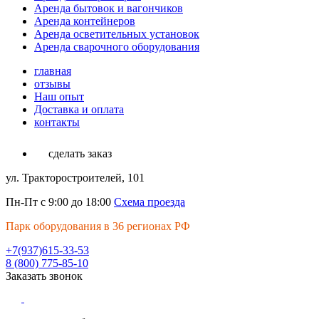
Аренда бытовок и вагончиков
Аренда контейнеров
Аренда осветительных установок
Аренда сварочного оборудования
главная
отзывы
Наш опыт
Доставка и оплата
контакты
сделать заказ
ул. Тракторостроителей, 101
Пн-Пт с 9:00 до 18:00
Схема проезда
Парк оборудования в 36 регионах РФ
+7(937)615-33-53
8 (800) 775-85-10
Заказать звонок