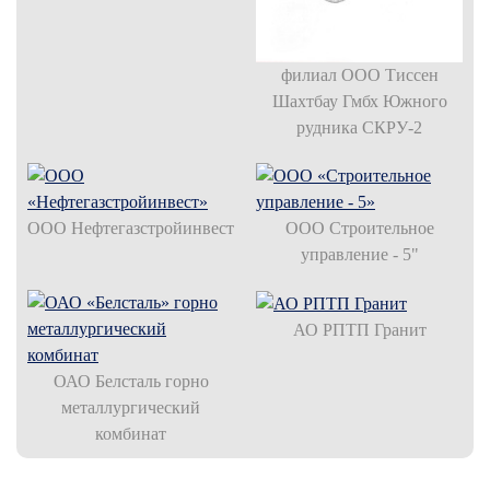
филиал ООО Тиссен
Шахтбау Гмбх Южного
рудника СКРУ-2
ООО Нефтегазстройинвест
ООО Строительное
управление - 5"
АО РПТП Гранит
ОАО Белсталь горно
металлургический
комбинат