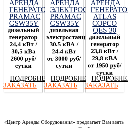
АРЕНДА
АРЕНДА
АРЕНДА
ГЕНЕРАТОРА
ЭЛЕКТРОСТАНЦИИ
ГЕНЕРАТО
PRAMAC
PRAMAC
ATLAS
GSW35Y
GSW35Y
COPCO
QES 30
дизельный
дизельная
дизельный
генератор
электростанция
генератор
24,4 кВт /
30.5 кВА /
23,8 кВт /
30,5 кВа
24.4 кВт
29,8 кBА
2600 руб/
от 3000 руб/
от 1950 руб/
сутки
сутки
сутки
ПОДРОБНЕЕ
ПОДРОБНЕЕ
ПОДРОБНЕ
ЗАКАЗАТЬ
ЗАКАЗАТЬ
ЗАКАЗАТЬ
«
Центр Аренды Оборудования
»
предлагает Вам взять