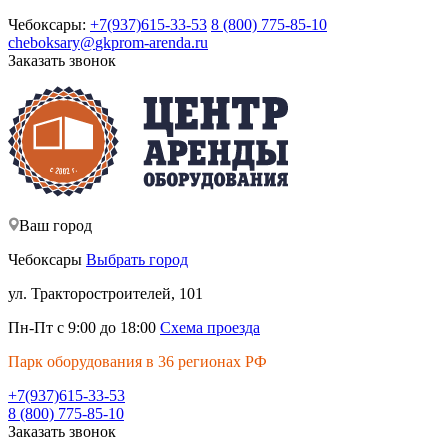
Чебоксары:
+7(937)615-33-53
8 (800) 775-85-10
cheboksary@
gkprom-arenda
.ru
Заказать звонок
Ваш город
Чебоксары
Выбрать город
ул. Тракторостроителей, 101
Пн-Пт с 9:00 до 18:00
Схема проезда
Парк оборудования в 36 регионах РФ
+7(937)615-33-53
8 (800) 775-85-10
Заказать звонок