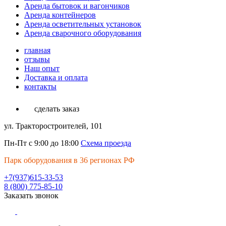
Аренда бытовок и вагончиков
Аренда контейнеров
Аренда осветительных установок
Аренда сварочного оборудования
главная
отзывы
Наш опыт
Доставка и оплата
контакты
сделать заказ
ул. Тракторостроителей, 101
Пн-Пт с 9:00 до 18:00
Схема проезда
Парк оборудования в 36 регионах РФ
+7(937)615-33-53
8 (800) 775-85-10
Заказать звонок