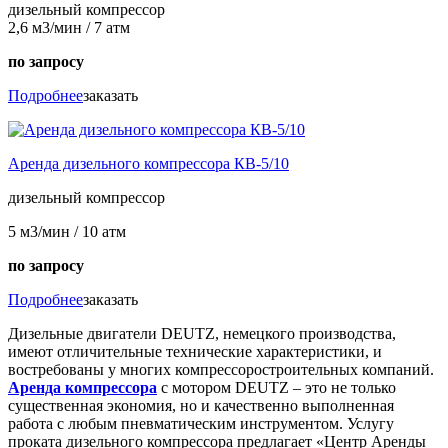
дизельный компрессор
2,6 м3/мин / 7 атм
по запросу
Подробнее
заказать
Аренда дизельного компрессора КВ-5/10
дизельный компрессор
5 м3/мин / 10 атм
по запросу
Подробнее
заказать
Дизельные двигатели DEUTZ, немецкого производства,
имеют отличительные технические характеристики, и
востребованы у многих компрессоростроительных компаний.
Аренда компрессора
с мотором DEUTZ – это не только
существенная экономия, но и качественно выполненная
работа с любым пневматическим инструментом. Услугу
проката дизельного компрессора предлагает «Центр Аренды